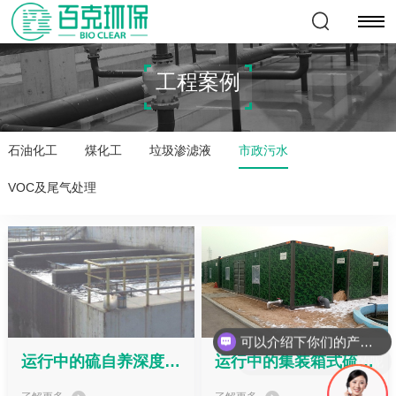
工程案例
石油化工
煤化工
垃圾渗滤液
市政污水
VOC及尾气处理
可以介绍下你们的产品么
你们是怎么收费的呢
运行中的硫自养深度脱氮滤池
运行中的集装箱式硫自养污水处理装置